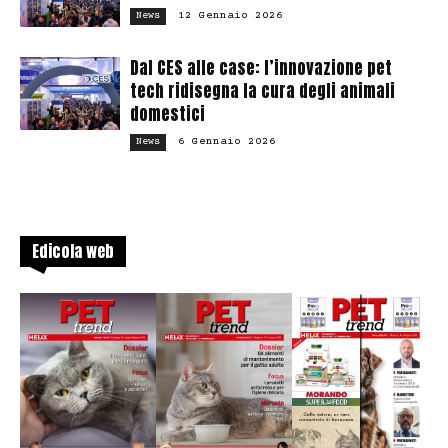
12 Gennaio 2026
News
Dal CES alle case: l’innovazione pet
tech ridisegna la cura degli animali
domestici
6 Gennaio 2026
News
Edicola web