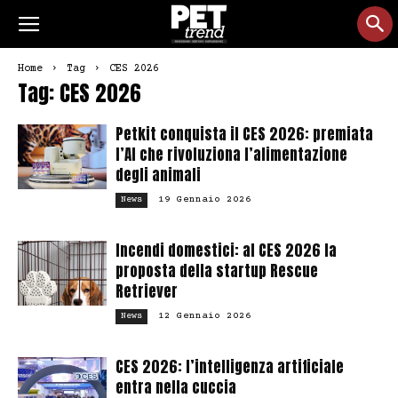
Home
Tag
CES 2026
Tag: CES 2026
Petkit conquista il CES 2026: premiata
l’AI che rivoluziona l’alimentazione
degli animali
19 Gennaio 2026
News
Incendi domestici: al CES 2026 la
proposta della startup Rescue
Retriever
12 Gennaio 2026
News
CES 2026: l’intelligenza artificiale
entra nella cuccia