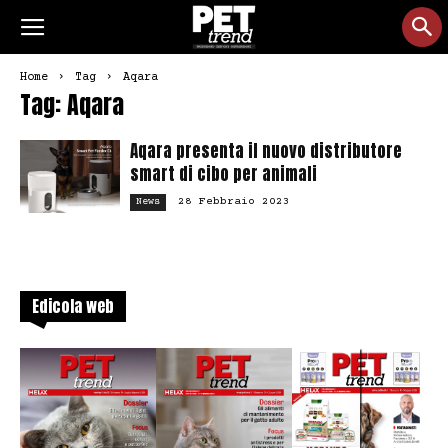
Home
Tag
Aqara
Tag: Aqara
Aqara presenta il nuovo distributore
smart di cibo per animali
28 Febbraio 2023
News
Edicola web