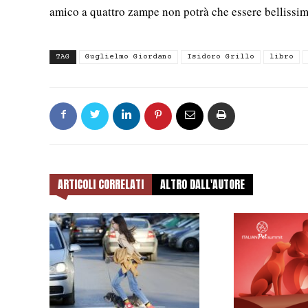
amico a quattro zampe non potrà che essere bellissi
TAG
Guglielmo Giordano
Isidoro Grillo
libro
ARTICOLI CORRELATI
ALTRO DALL'AUTORE