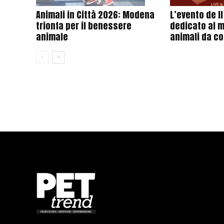
Animali in Città 2026: Modena
L’evento de I
trionfa per il benessere
dedicato al 
animale
animali da c