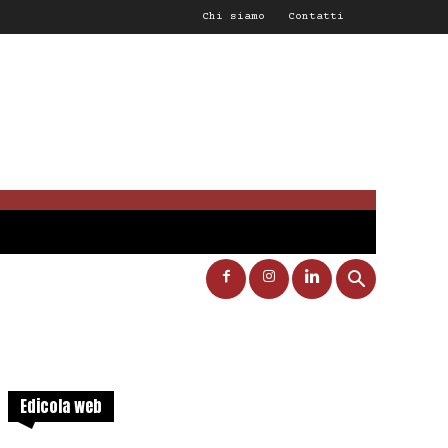
Chi siamo
Contatti
Edicola web