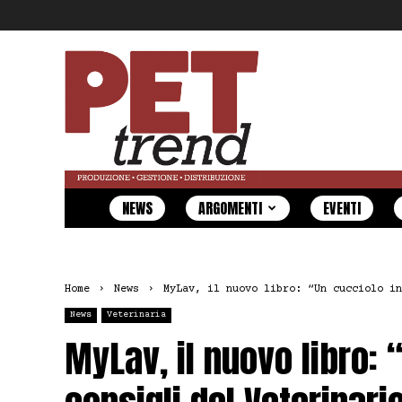
Pet
Trend
NEWS
ARGOMENTI
EVENTI
Home
News
MyLav, il nuovo libro: “Un cucciolo in
News
Veterinaria
MyLav, il nuovo libro: “