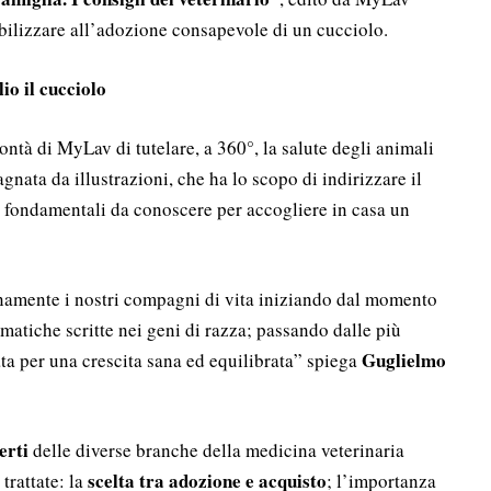
sibilizzare all’adozione consapevole di un cucciolo.
io il cucciolo
ntà di MyLav di tutelare, a 360°, la salute degli animali
gnata da illustrazioni, che ha lo scopo di indirizzare il
ti fondamentali da conoscere per accogliere in casa un
enamente i nostri compagni di vita iniziando dal momento
matiche scritte nei geni di razza; passando dalle più
Guglielmo
ta per una crescita sana ed equilibrata” spiega
erti
delle diverse branche della medicina veterinaria
scelta tra adozione e acquisto
 trattate: la
; l’importanza