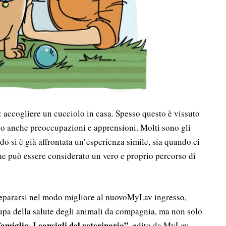
: accogliere un cucciolo in casa. Spesso questo è vissuto
 anche preoccupazioni e apprensioni. Molti sono gli
ndo si è già affrontata un’esperienza simile, sia quando ci
che può essere considerato un vero e proprio percorso di
 prepararsi nel modo migliore al nuovoMyLav ingresso,
ccupa della salute degli animali da compagnia, ma non solo
amiglia. I consigli del veterinario”
, edito da MyLav