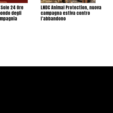
l Sole 24 Ore
LNDC Animal Protection, nuova
mondo degli
campagna estiva contro
ompagnia
l’abbandono