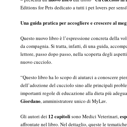
Editions for Pets dedicato a tutti i pet lovers per sen
Una guida pratica per accogliere e crescere al megl
Questo nuovo libro è l’espressione concreta della volo
da compagnia. Si tratta, infatti, di una guida, accompa
lettore, passo dopo passo, nella scoperta degli aspet
nuovo cucciolo.
“Questo libro ha lo scopo di aiutarci a conoscere pi
dell’adozione del cucciolo sino alle principali proble
importanti regole di educazione alla dieta più adegua
Giordano
, amministratore unico di MyLav.
12 capitoli
esp
Gli autori dei
sono Medici Veterinari,
affrontate nel libro. Nel dettaglio, queste le tematiche