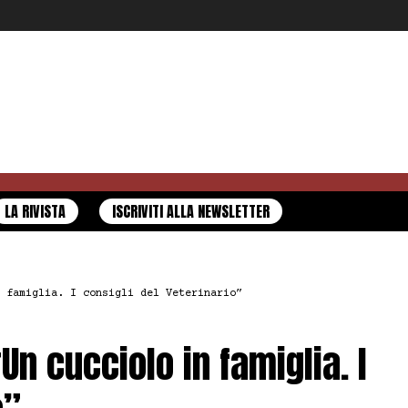
LA RIVISTA
ISCRIVITI ALLA NEWSLETTER
 famiglia. I consigli del Veterinario”
Un cucciolo in famiglia. I