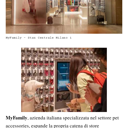
MyFamily - Staz Centrale Milano 1
MyFamily
, azienda italiana specializzata nel settore pet
accessories, espande la propria catena di store