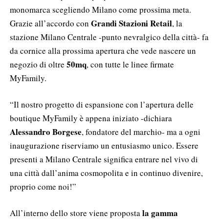
monomarca scegliendo Milano come prossima meta.
Grandi Stazioni Retail
Grazie all’accordo con
, la
stazione Milano Centrale -punto nevralgico della città- fa
da cornice alla prossima apertura che vede nascere un
50mq
negozio di oltre
, con tutte le linee firmate
MyFamily.
“Il nostro progetto di espansione con l’apertura delle
boutique MyFamily è appena iniziato -dichiara
Alessandro Borgese
, fondatore del marchio- ma a ogni
inaugurazione riserviamo un entusiasmo unico. Essere
presenti a Milano Centrale significa entrare nel vivo di
una città dall’anima cosmopolita e in continuo divenire,
proprio come noi!”
la gamma
All’interno dello store viene proposta