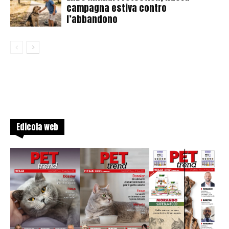
campagna estiva contro
l’abbandono
Edicola web