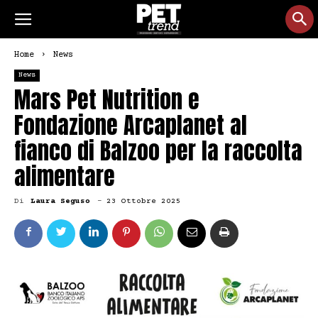
Home
News
News
Mars Pet Nutrition e
Fondazione Arcaplanet al
fianco di Balzoo per la raccolta
alimentare
Di
Laura Seguso
-
23 Ottobre 2025