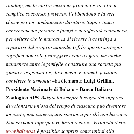
randagi, ma la nostra missione principale va oltre il
semplice soccorso: prevenire l’abbandono è la vera
chiave per un cambiamento duraturo. Supportiamo
concretamente persone e famiglie in difficoltà economica,
per evitare che la mancanza di risorse li costringa a
separarsi dal proprio animale. Offrire questo sostegno
significa non solo proteggere i cani o i gatti, ma anche
mantenere unite le famiglie e costruire una società più
giusta e responsabile, dove umani e animali possano
Luigi Griffini,
convivere in armonia –
ha dichiarato
Presidente Nazionale di Balzoo – Banco Italiano
Zoologico APS
.
Balzoo ha sempre bisogno del supporto
di volontari: un’ora del tempo di ciascuno può diventare
un pasto, una carezza, una speranza per chi non ha voce.
Non servono superpoteri, basta il cuore. Visitando il sito
www.balzoo.it
è possibile scoprire come unirsi alla