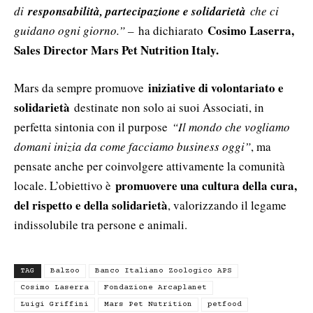
di
responsabilità, partecipazione e solidarietà
che ci
Cosimo Laserra,
guidano ogni giorno.” –
ha dichiarato
Sales Director Mars Pet Nutrition Italy.
iniziative di volontariato e
Mars da sempre promuove
solidarietà
destinate non solo ai suoi Associati, in
perfetta sintonia con il purpose
“Il mondo che vogliamo
domani inizia da come facciamo business oggi”
, ma
pensate anche per coinvolgere attivamente la comunità
promuovere una cultura della cura,
locale. L’obiettivo è
del rispetto e della solidarietà
, valorizzando il legame
indissolubile tra persone e animali.
TAG
Balzoo
Banco Italiano Zoologico APS
Cosimo Laserra
Fondazione Arcaplanet
Luigi Griffini
Mars Pet Nutrition
petfood