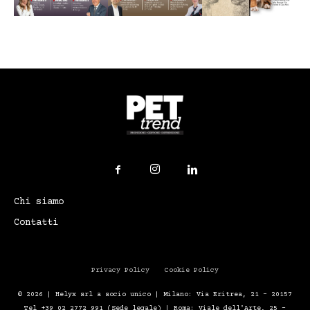
Chi siamo
Contatti
Privacy Policy
Cookie Policy
© 2026 | Helyx srl a socio unico | Milano: Via Eritrea, 21 – 20157
Tel +39 02 2772 991 (Sede legale) | Roma: Viale dell'Arte, 25 -