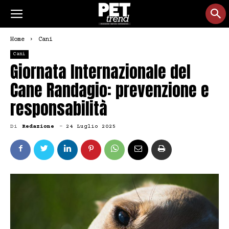
Home
Cani
Cani
Giornata Internazionale del
Cane Randagio: prevenzione e
responsabilità
Di
Redazione
-
24 Luglio 2025