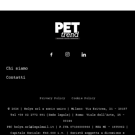
Chi siamo
Contatti
Privacy Policy
Cookie Policy
© 2026 | Helyx srl a socio unico | Milano: Via Eritrea, 21 – 20157
Tel +39 02 2772 991 (Sede legale) | Roma: Viale dell'Arte, 25 -
00144
PEC helyx.srl@legalmail.it | P.IVA 07106000966 | REA MI - 1935962 |
Capitale Sociale: €40.000 i.v. | Società soggetta a direzione e