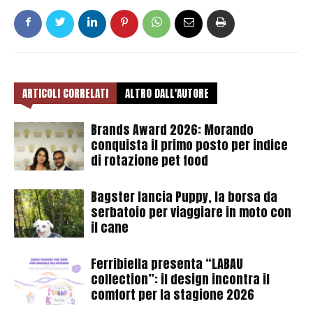
ARTICOLI CORRELATI
ALTRO DALL'AUTORE
Brands Award 2026: Morando
conquista il primo posto per indice
di rotazione pet food
Bagster lancia Puppy, la borsa da
serbatoio per viaggiare in moto con
il cane
Ferribiella presenta “LABAU
collection”: il design incontra il
comfort per la stagione 2026