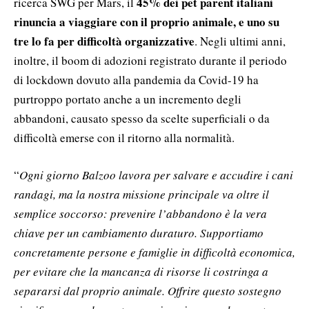
45% dei pet parent italiani
ricerca SWG per Mars, il
rinuncia a viaggiare con il proprio animale, e uno su
tre lo fa per difficoltà organizzative
. Negli ultimi anni,
inoltre, il boom di adozioni registrato durante il periodo
di lockdown dovuto alla pandemia da Covid-19 ha
purtroppo portato anche a un incremento degli
abbandoni, causato spesso da scelte superficiali o da
difficoltà emerse con il ritorno alla normalità.
“
Ogni giorno Balzoo lavora per salvare e accudire i cani
randagi, ma la nostra missione principale va oltre il
semplice soccorso: prevenire l’abbandono è la vera
chiave per un cambiamento duraturo. Supportiamo
concretamente persone e famiglie in difficoltà economica,
per evitare che la mancanza di risorse li costringa a
separarsi dal proprio animale. Offrire questo sostegno