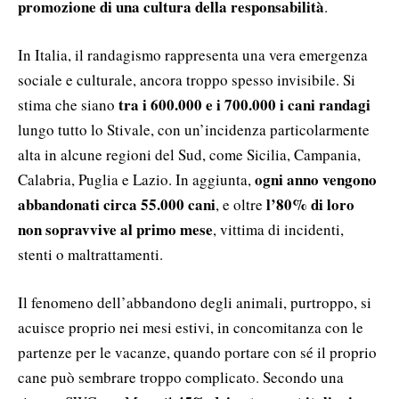
promozione di una cultura della responsabilità
.
In Italia, il randagismo rappresenta una vera emergenza
sociale e culturale, ancora troppo spesso invisibile. Si
tra i 600.000 e i 700.000 i cani randagi
stima che siano
lungo tutto lo Stivale, con un’incidenza particolarmente
alta in alcune regioni del Sud, come Sicilia, Campania,
ogni anno vengono
Calabria, Puglia e Lazio. In aggiunta,
abbandonati circa 55.000 cani
l’80% di loro
, e oltre
non sopravvive al primo mese
, vittima di incidenti,
stenti o maltrattamenti.
Il fenomeno dell’abbandono degli animali, purtroppo, si
acuisce proprio nei mesi estivi, in concomitanza con le
partenze per le vacanze, quando portare con sé il proprio
cane può sembrare troppo complicato. Secondo una