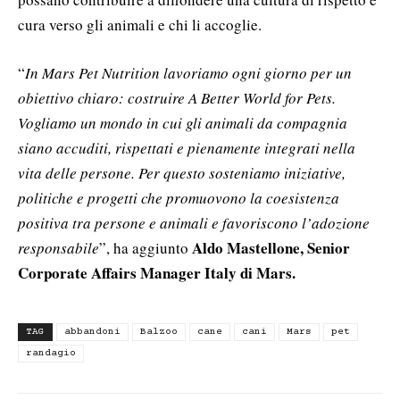
cura verso gli animali e chi li accoglie.
“
In Mars Pet Nutrition lavoriamo ogni giorno per un
obiettivo chiaro: costruire A Better World for Pets.
Vogliamo un mondo in cui gli animali da compagnia
siano accuditi, rispettati e pienamente integrati nella
vita delle persone. Per questo sosteniamo iniziative,
politiche e progetti che promuovono la coesistenza
positiva tra persone e animali e favoriscono l’adozione
Aldo Mastellone, Senior
responsabile
”, ha aggiunto
Corporate Affairs Manager Italy di Mars.
TAG
abbandoni
Balzoo
cane
cani
Mars
pet
randagio