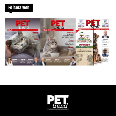
Edicola web