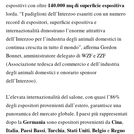
140.000 mq di superficie espositiva
espositivi con oltre
lorda. “I padiglioni dell’Interzoo esauriti con un numero
record di espositori, superficie espositiva e
internazionalità dimostrano l’enorme attrattiva
dell’Interzoo per l’industria degli animali domestici in
continua crescita in tutto il mondo”, afferma Gordon
Bonnet, amministratore delegato di WZF e ZZF
(Associazione tedesca del commercio e dell’industria
degli animali domestici e onorario sponsor
dell’Interzoo).
L’elevata internazionalità del salone, con quasi l’86%
degli espositori provenienti dall’estero, garantisce una
panoramica del mercato globale.
I paesi più rappresentati
Germania
Cina
dopo la
sono espositori provenienti da
,
Italia
Paesi Bassi
Turchia
Stati Uniti
Belgio
Regno
,
,
,
,
e