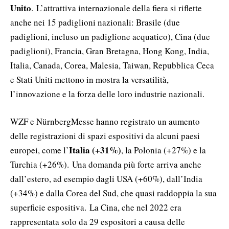
Unito
.
L’attrattiva internazionale della fiera si riflette
anche nei 15 padiglioni nazionali: Brasile (due
padiglioni, incluso un padiglione acquatico), Cina (due
padiglioni), Francia, Gran Bretagna, Hong Kong, India,
Italia, Canada, Corea, Malesia, Taiwan, Repubblica Ceca
e Stati Uniti mettono in mostra la versatilità,
l’innovazione e la forza delle loro industrie nazionali.
WZF e NürnbergMesse hanno registrato un aumento
delle registrazioni di spazi espositivi da alcuni paesi
Italia (+31%)
europei, come l’
, la Polonia (+27%) e la
Turchia (+26%).
Una domanda più forte arriva anche
dall’estero, ad esempio dagli USA (+60%), dall’India
(+34%) e dalla Corea del Sud, che quasi raddoppia la sua
superficie espositiva.
La Cina, che nel 2022 era
rappresentata solo da 29 espositori a causa delle