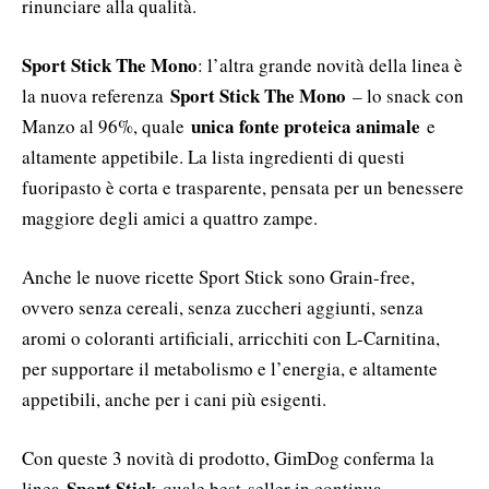
rinunciare alla qualità.
Sport Stick The Mono
: l’altra grande novità della linea è
Sport Stick The Mono
la nuova referenza
– lo snack con
unica fonte proteica animale
Manzo al 96%, quale
e
altamente appetibile. La lista ingredienti di questi
fuoripasto è corta e trasparente, pensata per un benessere
maggiore degli amici a quattro zampe.
Anche le nuove ricette Sport Stick sono Grain-free,
ovvero senza cereali, senza zuccheri aggiunti, senza
aromi o coloranti artificiali, arricchiti con L-Carnitina,
per supportare il metabolismo e l’energia, e altamente
appetibili, anche per i cani più esigenti.
Con queste 3 novità di prodotto, GimDog conferma la
Sport Stick
linea
quale best-seller in continua