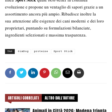
evoluzione e propone un ventaglio di sapori grazie a un
assortimento ancora più ampio. Ribadisce inoltre la
sua attenzione alle esigenze dei cani moderni e dei loro
proprietari, puntando su formulazioni bilanciate,
ingredienti selezionati e massima trasparenza.
TAG
GimDog
proteine
Sport Stick
ARTICOLI CORRELATI
ALTRO DALL'AUTORE
Animali in Città 2026: Modena trionfa