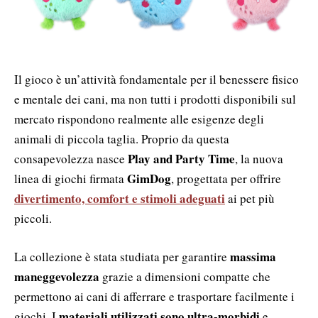
Il gioco è un’attività fondamentale per il benessere fisico
e mentale dei cani, ma non tutti i prodotti disponibili sul
mercato rispondono realmente alle esigenze degli
animali di piccola taglia. Proprio da questa
Play and Party Time
consapevolezza nasce
, la nuova
GimDog
linea di giochi firmata
, progettata per offrire
divertimento, comfort e stimoli adeguati
ai pet più
piccoli.
massima
La collezione è stata studiata per garantire
maneggevolezza
grazie a dimensioni compatte che
permettono ai cani di afferrare e trasportare facilmente i
materiali utilizzati sono ultra-morbidi
giochi. I
e