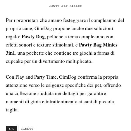
Pawty Bag Minies
Per i proprietari che amano festeggiare il compleanno del
proprio cane, GimDog propone anche due soluzioni
Pawty Dog
regalo:
, peluche a tema compleanno con
Pawty Bag Minies
effetti sonori e texture stimolanti, e
3in1
, una pochette che contiene tre giochi a forma di
cupcake per un divertimento moltiplicato.
Con Play and Party Time, GimDog conferma la propria
attenzione verso le esigenze specifiche dei pet, offrendo
una collezione studiata nei dettagli per garantire
momenti di gioia e intrattenimento ai cani di piccola
taglia.
TAG
GimDog