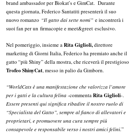
brand ambassador per Biokat’s e GimCat. Durante
questa giornata, Federico Santatiti presenterà il suo
nuovo romanzo
“Il gatto dai sette nomi”
e incontrerà i
suoi fan per un firmacopie e meet&greet esclusivo.
Rita Giglioli,
Nel pomeriggio, insieme a
direttore
marketing di Giorni Italia, Federico ha premiato anche il
gatto “più Shiny” della mostra, che riceverà il prestigioso
Trofeo ShinyCat
, messo in palio da Gimborn.
“WorldCats è una manifestazione che valorizza l’amore
Rita Giglioli
per i gatti e la cultura felina
-commenta
-.
Essere presenti qui significa ribadire il nostro ruolo di
“Specialista del Gatto”, sempre al fianco di allevatori e
proprietari, e promuovere una cura sempre più
consapevole e responsabile verso i nostri amici felini.
”