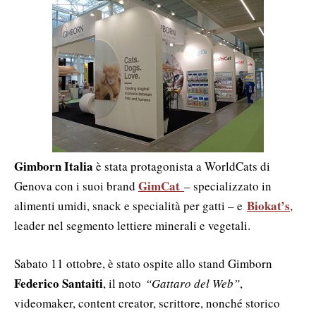
Gimborn Italia
è stata protagonista a WorldCats di
GimCat
Genova con i suoi brand
– specializzato in
Biokat’s
alimenti umidi, snack e specialità per gatti – e
,
leader nel segmento lettiere minerali e vegetali.
Sabato 11 ottobre, è stato ospite allo stand Gimborn
Federico Santaiti
, il noto
“Gattaro del Web”
,
videomaker, content creator, scrittore, nonché storico