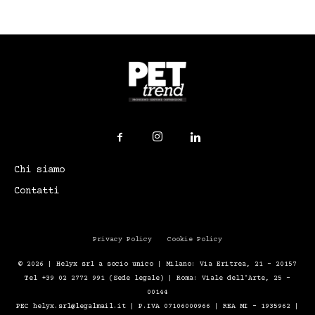
Chi siamo
Contatti
Privacy Policy
Cookie Policy
© 2026 | Helyx srl a socio unico | Milano: Via Eritrea, 21 – 20157
Tel +39 02 2772 991 (Sede legale) | Roma: Viale dell'Arte, 25 -
00144
PEC helyx.srl@legalmail.it | P.IVA 07106000966 | REA MI - 1935962 |