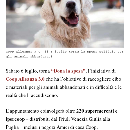
Coop Alleanza 3.0: il 6 luglio torna la spesa solidale per
gli animali abbandonati
“Dona la spesa”
Sabato 6 luglio, torna
, l’iniziativa di
Coop Alleanza 3.0
che ha l’obiettivo di raccogliere cibo
e materiali per gli animali abbandonati e in difficoltà e le
realtà che li accudiscono.
220 supermercati e
L’appuntamento coinvolgerà oltre
ipercoop
– distribuiti dal Friuli Venezia Giulia alla
Puglia – inclusi i negozi Amici di casa Coop,