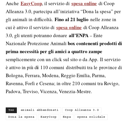
EasyCoop
spesa online
Anche
, il servizio di
di Coop
Alleanza 3.0, partecipa all’iniziativa “Dona la spesa” per
Fino al 21 luglio
gli animali in difficoltà.
nelle zone in
spesa online
cui è attivo il servizio di
di Coop Alleanza
all’ENPA
3.0, gli utenti potranno donare
– Ente
box contenenti prodotti di
Nazionale Protezione Animali
prima necessità per gli amici a quattro zampe
semplicemente con un click sul sito o da App. Il servizio
i
è attivo in più d
110 comuni distribuiti tra le province di
Bologna, Ferrara, Modena, Reggio Emilia, Parma,
Ravenna, Forlì e Cesena; in oltre 210 comuni tra Rovigo,
Padova, Treviso, Vicenza, Venezia-Mestre.
TAG
animali abbandonati
Coop Alleanza 3.0
Dona la spesa
EasyCoop
Enpa
spesa solidale