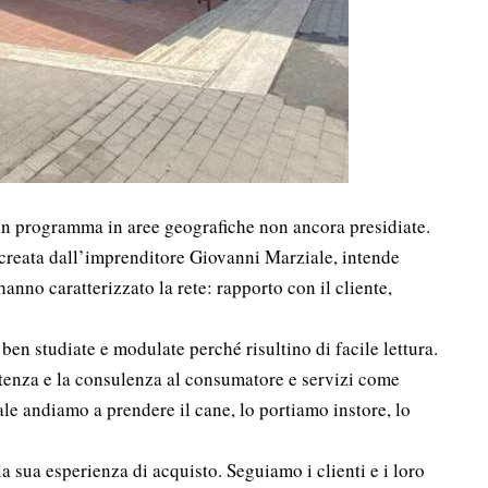
i in programma in aree geografiche non ancora presidiate.
creata dall’imprenditore Giovanni Marziale, intende
anno caratterizzato la rete: rapporto con il cliente,
ben studiate e modulate perché risultino di facile lettura.
istenza e la consulenza al consumatore e servizi come
ale andiamo a prendere il cane, lo portiamo instore, lo
 la sua esperienza di acquisto. Seguiamo i clienti e i loro