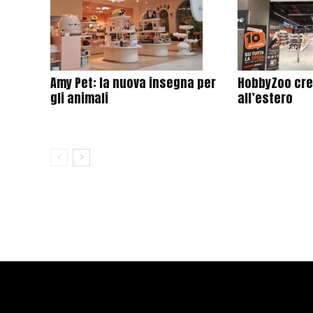
Amy Pet: la nuova insegna per
HobbyZoo cres
gli animali
all’estero