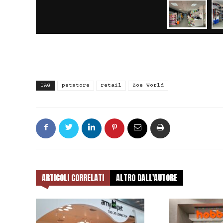
TAG
petstore
retail
Zoe World
ARTICOLI CORRELATI
ALTRO DALL'AUTORE