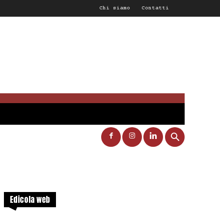
Chi siamo
Contatti
Edicola web