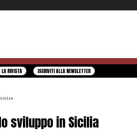
LA RIVISTA
ISCRIVITI ALLA NEWSLETTER
icilia
 sviluppo in Sicilia