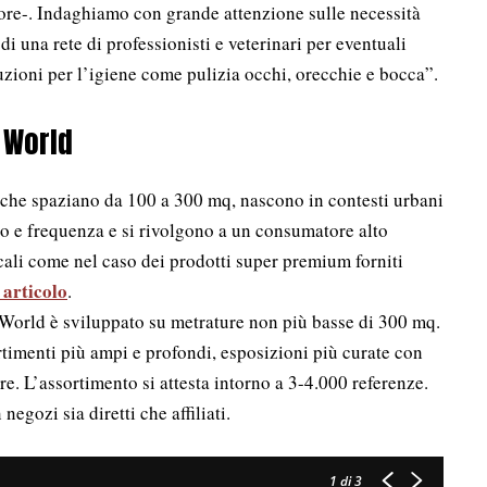
ore-. Indaghiamo con grande attenzione sulle necessità
di una rete di professionisti e veterinari per eventuali
zioni per l’igiene come pulizia occhi, orecchie e bocca”.
 World
ci che spaziano da 100 a 300 mq, nascono in contesti urbani
fico e frequenza e si rivolgono a un consumatore alto
cali come nel caso dei prodotti super premium forniti
 articolo
.
e World è sviluppato su metrature non più basse di 300 mq.
timenti più ampi e profondi, esposizioni più curate con
e. L’assortimento si attesta intorno a 3-4.000 referenze.
negozi sia diretti che affiliati.
1
di 3