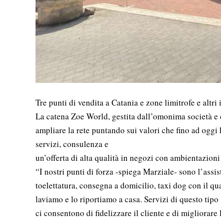
Tre punti di vendita a Catania e zone limitrofe e altr
La catena Zoe World, gestita dall’omonima società e 
ampliare la rete puntando sui valori che fino ad oggi h
servizi, consulenza e
un’offerta di alta qualità in negozi con ambientazioni 
“I nostri punti di forza -spiega Marziale- sono l’ass
toelettatura, consegna a domicilio, taxi dog con il qu
laviamo e lo riportiamo a casa. Servizi di questo tipo
ci consentono di fidelizzare il cliente e di migliorare