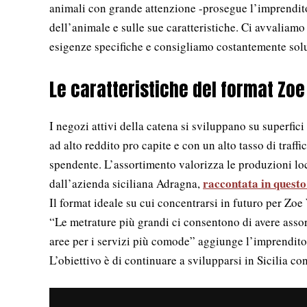
animali con grande attenzione -prosegue l’imprendit
dell’animale e sulle sue caratteristiche. Ci avvaliamo 
esigenze specifiche e consigliamo costantemente solu
Le caratteristiche del format Zoe
I negozi attivi della catena si sviluppano su superfi
ad alto reddito pro capite e con un alto tasso di traf
spendente. L’assortimento valorizza le produzioni lo
raccontata in questo
dall’azienda siciliana Adragna,
Il format ideale su cui concentrarsi in futuro per Zo
“Le metrature più grandi ci consentono di avere assor
aree per i servizi più comode” aggiunge l’imprenditor
L’obiettivo è di continuare a svilupparsi in Sicilia con 