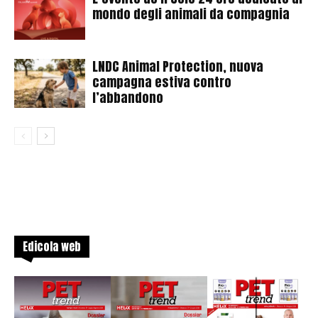
mondo degli animali da compagnia
LNDC Animal Protection, nuova
campagna estiva contro
l’abbandono
Edicola web