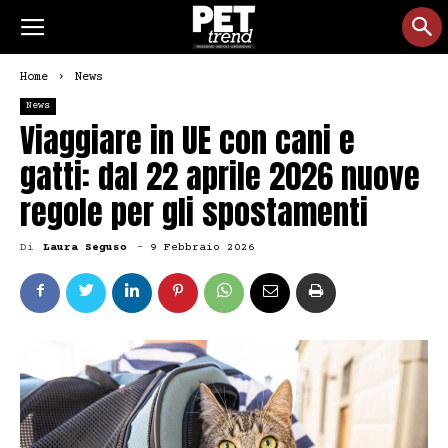
Home
News
News
Viaggiare in UE con cani e
gatti: dal 22 aprile 2026 nuove
regole per gli spostamenti
Di
Laura Seguso
-
9 Febbraio 2026