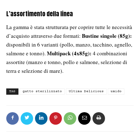
L’assortimento della linea
La gamma è stata strutturata per coprire tutte le necessità
Bustine singole (85g):
d’acquisto attraverso due formati:
disponibili in 6 varianti (pollo, manzo, tacchino, agnello,
Multipack (4x85g):
salmone e tonno).
4 combinazioni
assortite (manzo e tonno, pollo e salmone, selezione di
terra e selezione di mare).
TAG
gatto sterilizzato
Ultima Delicious
umido