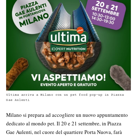
Ultima arriva a Milano con un pet food pop-up in Piazza
Gae Aulenti
Milano si prepara ad accogliere un nuovo appuntamento
dedicato al mondo pet. Il 20 e 21 settembre, in
Piazza
Gae Aulenti
, nel cuore del quartiere
Porta Nuova
, farà