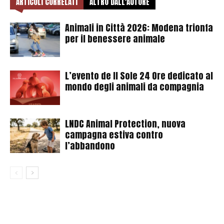
ARTICOLI CORRELATI
ALTRO DALL'AUTORE
Animali in Città 2026: Modena trionfa
per il benessere animale
L’evento de Il Sole 24 Ore dedicato al
mondo degli animali da compagnia
LNDC Animal Protection, nuova
campagna estiva contro
l’abbandono