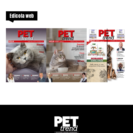
Edicola web