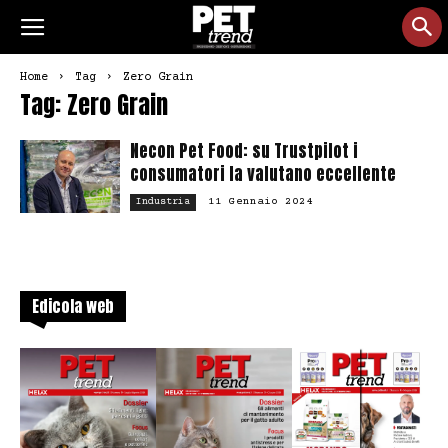
Home
Tag
Zero Grain
Tag: Zero Grain
Necon Pet Food: su Trustpilot i
consumatori la valutano eccellente
11 Gennaio 2024
Industria
Edicola web