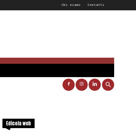
Chi siamo
Contatti
Edicola web