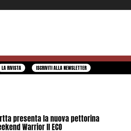
LA RIVISTA
ISCRIVITI ALLA NEWSLETTER
rtta presenta la nuova pettorina
ekend Warrior II ECO