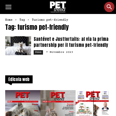
Home
Tag
Turismo pet-friendly
Tag: turismo pet-friendly
Santévet e Justfortails: al via la prima
partnership per il turismo pet-friendly
7 Novembre 2023
News
Edicola web