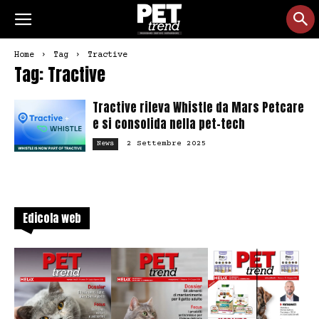
Home
Tag
Tractive
Tag: Tractive
Tractive rileva Whistle da Mars Petcare
e si consolida nella pet-tech
2 Settembre 2025
News
Edicola web