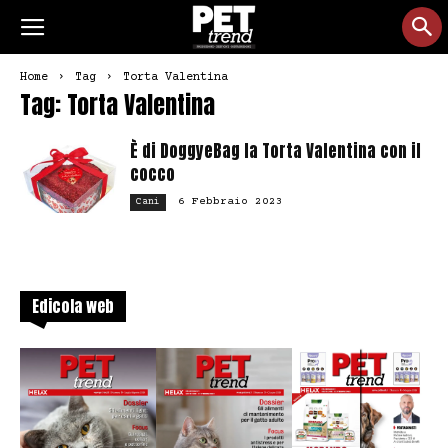
Home
Tag
Torta Valentina
Tag: Torta Valentina
È di DoggyeBag la Torta Valentina con il
cocco
6 Febbraio 2023
Cani
Edicola web