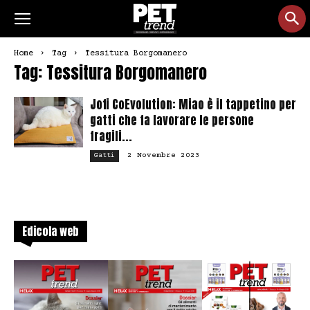
Home
Tag
Tessitura Borgomanero
Tag: Tessitura Borgomanero
Jofi CoEvolution: Miao è il tappetino per
gatti che fa lavorare le persone
fragili...
2 Novembre 2023
Gatti
Edicola web