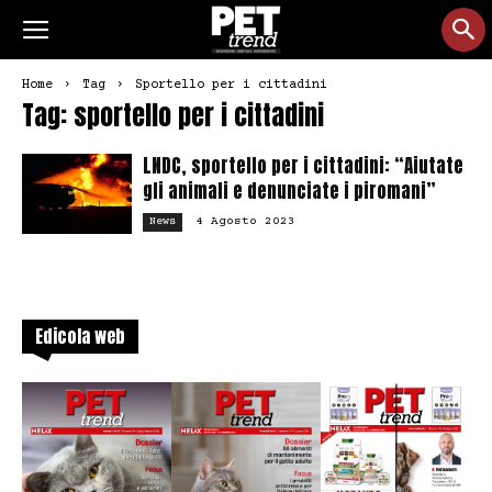
Home
Tag
Sportello per i cittadini
Tag: sportello per i cittadini
LNDC, sportello per i cittadini: “Aiutate
gli animali e denunciate i piromani”
4 Agosto 2023
News
Edicola web