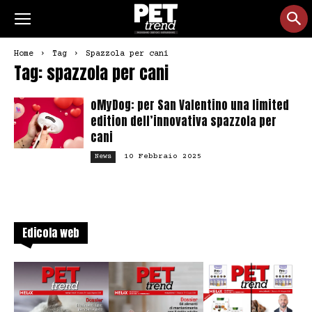
Home
Tag
Spazzola per cani
Tag: spazzola per cani
oMyDog: per San Valentino una limited
edition dell’innovativa spazzola per
cani
10 Febbraio 2025
News
Edicola web