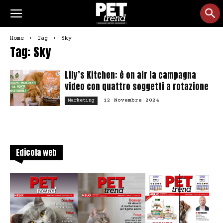
Home
Tag
Sky
Tag: Sky
Lily’s Kitchen: è on air la campagna
video con quattro soggetti a rotazione
12 Novembre 2024
Marketing
Edicola web