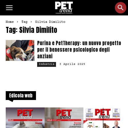
Home
Tag
Silvia Dimilito
Tag: Silvia Dimilito
Purina e PetTherapy: un nuovo progetto
per il benessere psicologico degli
anziani
3 Aprile 2025
Industria
Edicola web