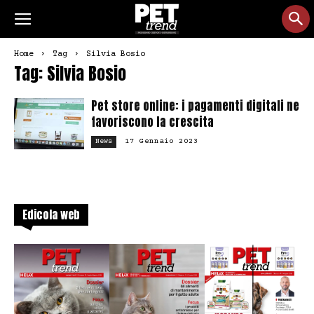
Home
Tag
Silvia Bosio
Tag: Silvia Bosio
Pet store online: i pagamenti digitali ne
favoriscono la crescita
17 Gennaio 2023
News
Edicola web