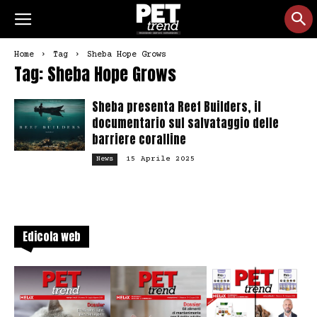
Home
Tag
Sheba Hope Grows
Tag: Sheba Hope Grows
Sheba presenta Reef Builders, il
documentario sul salvataggio delle
barriere coralline
15 Aprile 2025
News
Edicola web