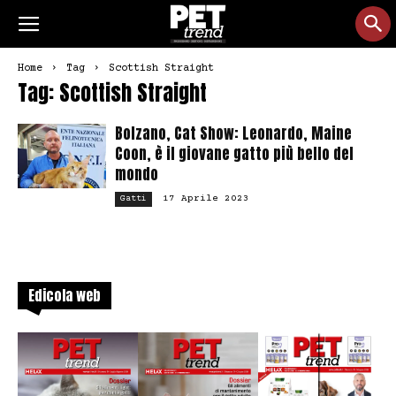
Home
Tag
Scottish Straight
Tag: Scottish Straight
Bolzano, Cat Show: Leonardo, Maine
Coon, è il giovane gatto più bello del
mondo
17 Aprile 2023
Gatti
Edicola web