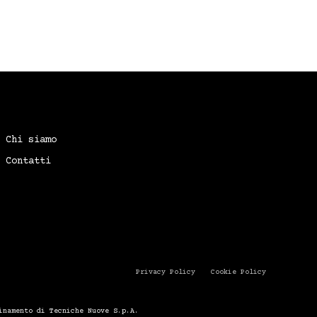
Chi siamo
Contatti
Privacy Policy
Cookie Policy
inamento di Tecniche Nuove S.p.A.