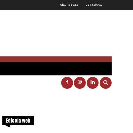
Chi siamo
Contatti
Edicola web