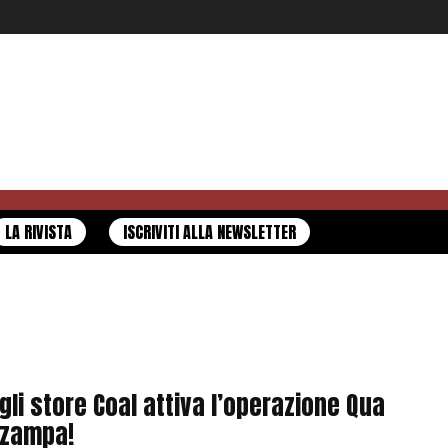
LA RIVISTA
ISCRIVITI ALLA NEWSLETTER
gli store Coal attiva l’operazione Qua
 zampa!