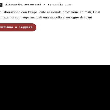
Alessandra Bonaccorsi
-
13 Aprile 2023
s
ollaborazione con l'Enpa, ente nazionale protezione animali, Coal
nizza nei suoi supermercati una raccolta a sostegno dei cani
ontinua a leggere