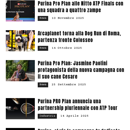
Purina Pro Plan alle Nitto ATP Finals con
una squadra a quattro zampe
10 Novembre 2025
News
Arcaplanet torna alla Dog Run di Roma,
partenza fronte Colosseo
14 Ottobre 2025
News
Purina Pro Plan: Jasmine Paolini
protagonista della nuova campagna con
il suo cane Cesare
25 Settembre 2025
News
Purina PRO Plan annuncia una
partnership pluriennale con ATP Tour
14 Aprile 2025
Industria