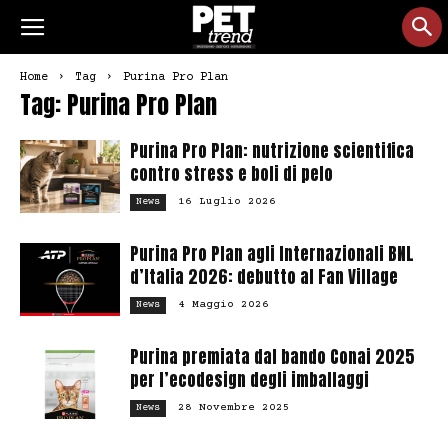
Home
Tag
Purina Pro Plan
Tag: Purina Pro Plan
Purina Pro Plan: nutrizione scientifica
contro stress e boli di pelo
16 Luglio 2026
News
Purina Pro Plan agli Internazionali BNL
d’Italia 2026: debutto al Fan Village
4 Maggio 2026
News
Purina premiata dal bando Conai 2025
per l’ecodesign degli imballaggi
28 Novembre 2025
News