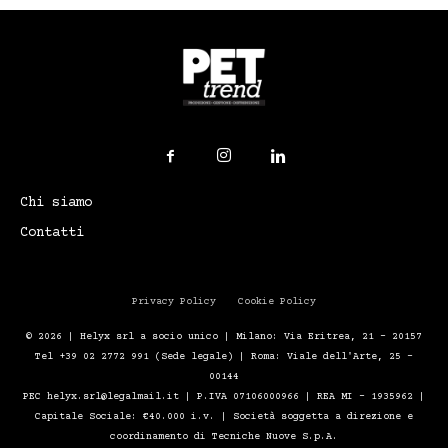
Chi siamo
Contatti
Privacy Policy
Cookie Policy
© 2026 | Helyx srl a socio unico | Milano: Via Eritrea, 21 – 20157
Tel +39 02 2772 991 (Sede legale) | Roma: Viale dell'Arte, 25 -
00144
PEC helyx.srl@legalmail.it | P.IVA 07106000966 | REA MI - 1935962 |
Capitale Sociale: €40.000 i.v. | Società soggetta a direzione e
coordinamento di Tecniche Nuove S.p.A.