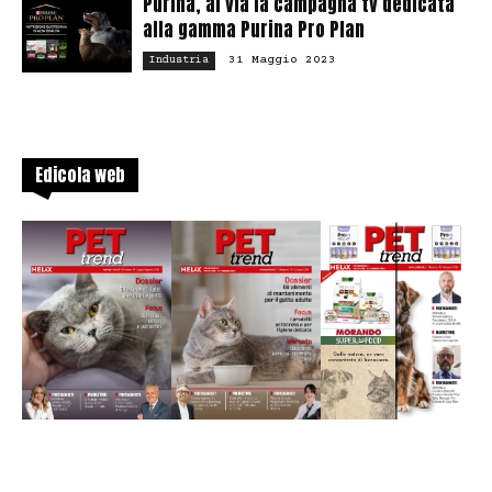
Purina, al via la campagna tv dedicata
alla gamma Purina Pro Plan
31 Maggio 2023
Industria
Edicola web