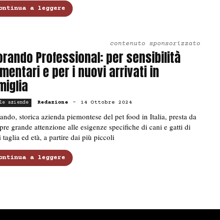
ontinua a leggere
contenuto sponsorizzato
rando Professional: per sensibilità
imentari e per i nuovi arrivati in
miglia
Redazione
-
14 Ottobre 2024
le aziende
ndo, storica azienda piemontese del pet food in Italia, presta da
re grande attenzione alle esigenze specifiche di cani e gatti di
 taglia ed età, a partire dai più piccoli
ontinua a leggere