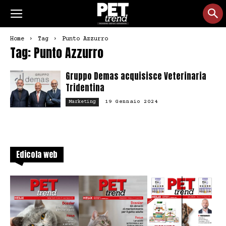
Home
Tag
Punto Azzurro
Tag: Punto Azzurro
Gruppo Demas acquisisce Veterinaria
Tridentina
19 Gennaio 2024
Marketing
Edicola web