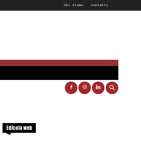
Chi siamo
Contatti
Edicola web