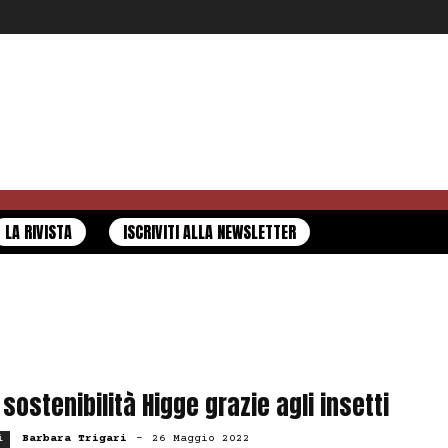
LA RIVISTA
ISCRIVITI ALLA NEWSLETTER
 sostenibilità Higge grazie agli insetti
Barbara Trigari
-
26 Maggio 2022
i