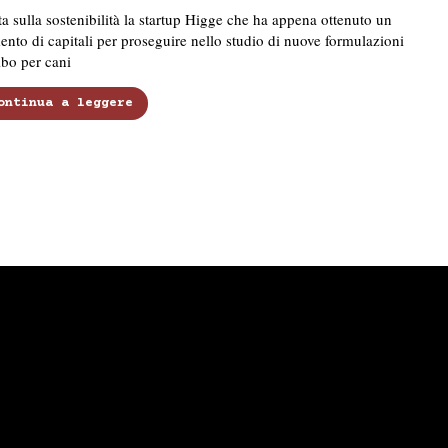
a sulla sostenibilità la startup Higge che ha appena ottenuto un
nto di capitali per proseguire nello studio di nuove formulazioni
ibo per cani
ontinua a leggere