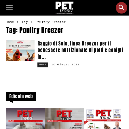
Home
Tag
Poultry Breezer
Tag: Poultry Breezer
Raggio di Sole, linea Breezer per il
benessere nutrizionale di polli e conigli
in...
10 Giugno 2025
News
Edicola web