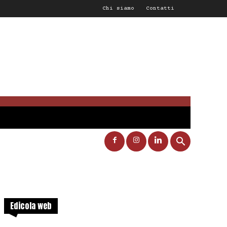
Chi siamo
Contatti
Edicola web