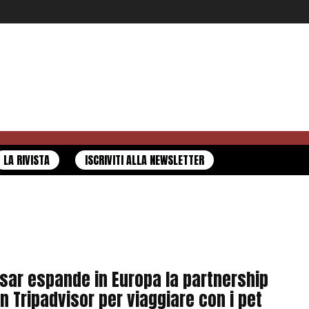
LA RIVISTA
ISCRIVITI ALLA NEWSLETTER
sar espande in Europa la partnership
n Tripadvisor per viaggiare con i pet