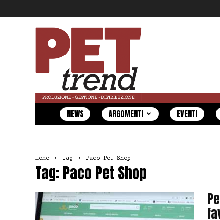
Pet
Trend
NEWS
ARGOMENTI
EVENTI
Home
Tag
Paco Pet Shop
Tag: Paco Pet Shop
Pe
fa