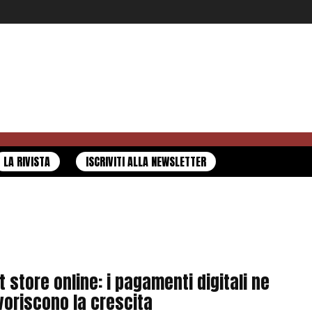
LA RIVISTA
ISCRIVITI ALLA NEWSLETTER
t store online: i pagamenti digitali ne
voriscono la crescita