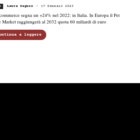
Laura Seguso
-
17 Gennaio 2023
s
commerce segna un +24% nel 2022: in Italia. In Europa il Pet
 Market raggiungerà al 2032 quota 60 miliardi di euro
ontinua a leggere