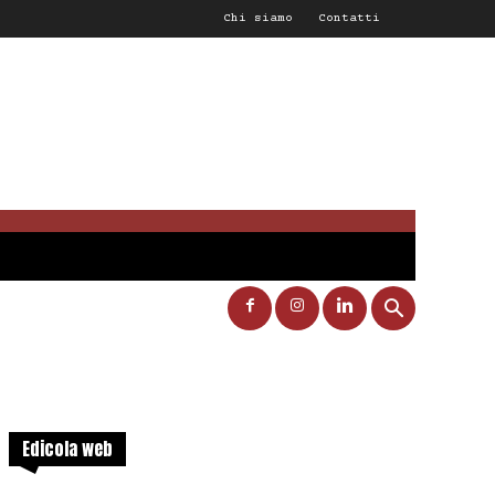
Chi siamo
Contatti
Edicola web