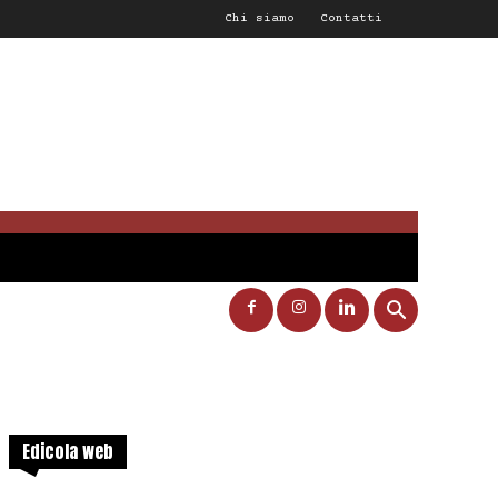
Chi siamo
Contatti
Edicola web