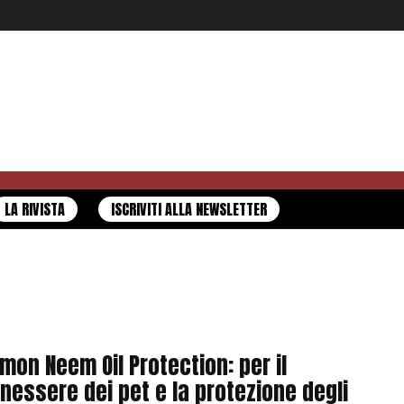
LA RIVISTA
ISCRIVITI ALLA NEWSLETTER
mon Neem Oil Protection: per il
nessere dei pet e la protezione degli