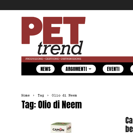
Pet
Trend
NEWS
ARGOMENTI
EVENTI
Home
Tag
Olio di Neem
Tag: Olio di Neem
Ca
be