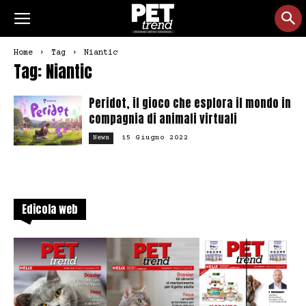
Home
Tag
Niantic
Tag: Niantic
Peridot, il gioco che esplora il mondo in
compagnia di animali virtuali
15 Giugno 2022
News
Edicola web