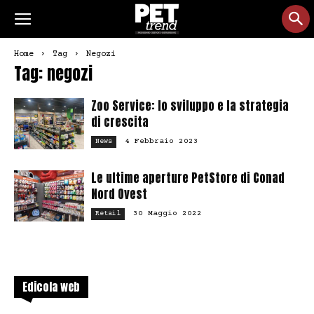
Home
Tag
Negozi
Tag: negozi
Zoo Service: lo sviluppo e la strategia
di crescita
4 Febbraio 2023
News
Le ultime aperture PetStore di Conad
Nord Ovest
30 Maggio 2022
Retail
Edicola web