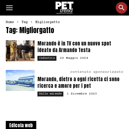
Home
Tag
Migliorgatto
Tag: Migliorgatto
Morando è in TV con un nuovo spot
ideato da Armando Testa
20 Maggio 2024
Industria
contenuto sponsorizzato
Morando, dietro a ogni ricetta ci sono
ricerca e amore per i pet
1 Dicembre 2023
Dalle aziende
Edicola web