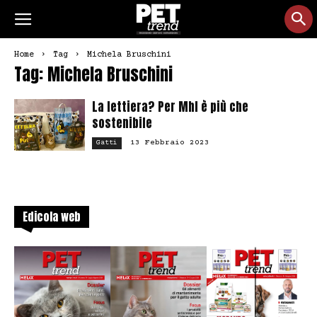
Home
Tag
Michela Bruschini
Tag: Michela Bruschini
La lettiera? Per Mhl è più che
sostenibile
13 Febbraio 2023
Gatti
Edicola web