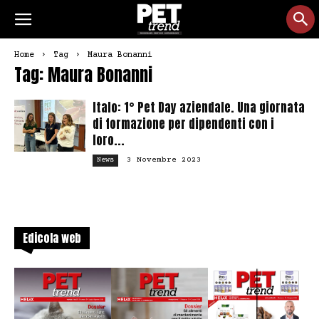
Home
Tag
Maura Bonanni
Tag: Maura Bonanni
Italo: 1° Pet Day aziendale. Una giornata
di formazione per dipendenti con i
loro...
3 Novembre 2023
News
Edicola web