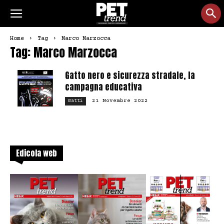
Home
Tag
Marco Marzocca
Tag: Marco Marzocca
Gatto nero e sicurezza stradale, la
campagna educativa
21 Novembre 2022
Gatti
Edicola web