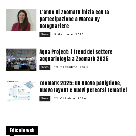
L’anno di Zoomark inizia con la
partecipazione a Marca by
BolognaFiere
9 Gennaio 2025
News
Aqua Project: i trend del settore
acquariologia a Zoomark 2025
12 Dicembre 2024
News
Zoomark 2025: un nuovo padiglione,
nuovo layout e nuovi percorsi tematici
22 Ottobre 2024
News
Edicola web