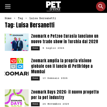
Home
Tag
Luisa Bersanetti
Tag: Luisa Bersanetti
Zoomark e Petzoo Eurasia lanciano un
nuovo trade show in Turchia dal 2028
8 Luglio 2026
News
Zoomark amplia la propria visione
globale con il lancio di PetBridge a
Mumbai
13 Gennaio 2026
News
Zoomark Days 2026: il nuovo progetto
per la pet industry
26 Novembre 2025
News