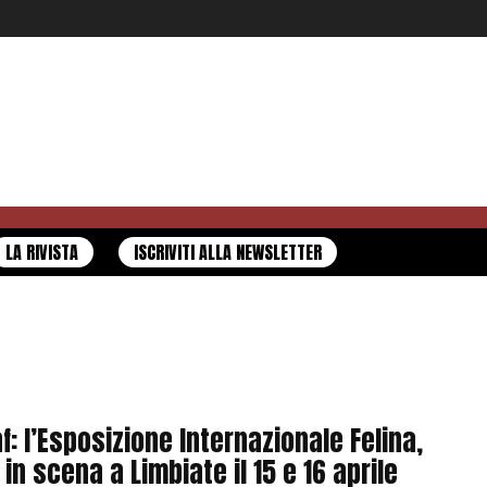
LA RIVISTA
ISCRIVITI ALLA NEWSLETTER
af: l’Esposizione Internazionale Felina,
 in scena a Limbiate il 15 e 16 aprile