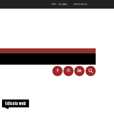
Chi siamo
Contatti
Edicola web