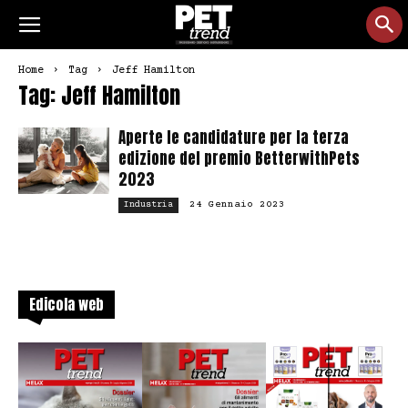
Home
Tag
Jeff Hamilton
Tag: Jeff Hamilton
Aperte le candidature per la terza
edizione del premio BetterwithPets
2023
24 Gennaio 2023
Industria
Edicola web