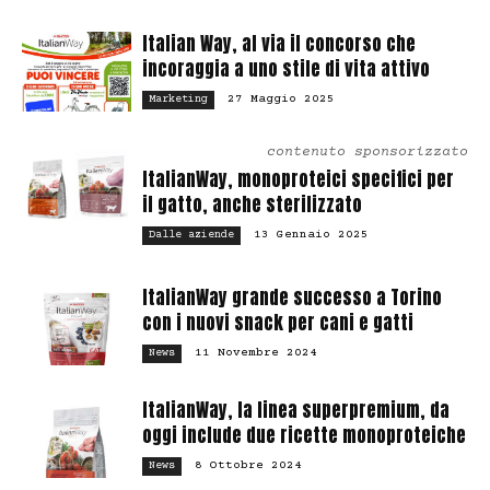
Italian Way, al via il concorso che
incoraggia a uno stile di vita attivo
27 Maggio 2025
Marketing
contenuto sponsorizzato
ItalianWay, monoproteici specifici per
il gatto, anche sterilizzato
13 Gennaio 2025
Dalle aziende
ItalianWay grande successo a Torino
con i nuovi snack per cani e gatti
11 Novembre 2024
News
ItalianWay, la linea superpremium, da
oggi include due ricette monoproteiche
8 Ottobre 2024
News