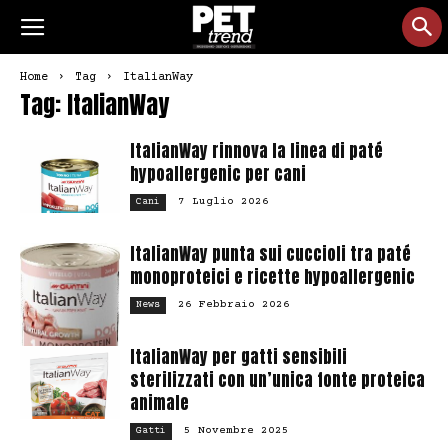
Home
Tag
ItalianWay
Tag: ItalianWay
ItalianWay rinnova la linea di paté
hypoallergenic per cani
7 Luglio 2026
Cani
ItalianWay punta sui cuccioli tra paté
monoproteici e ricette hypoallergenic
26 Febbraio 2026
News
ItalianWay per gatti sensibili
sterilizzati con un’unica fonte proteica
animale
5 Novembre 2025
Gatti