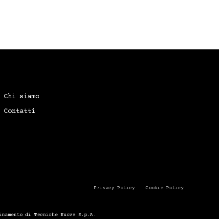
Chi siamo
Contatti
Privacy Policy
Cookie Policy
inamento di Tecniche Nuove S.p.A.