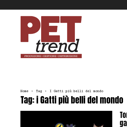
Pet
Trend
Home
Tag
I Gatti più belli del mondo
Tag: i Gatti più belli del mondo
To
ga