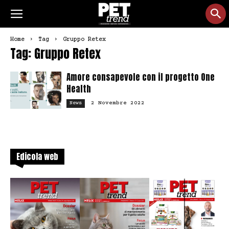
Home
Tag
Gruppo Retex
Tag: Gruppo Retex
Amore consapevole con il progetto One
Health
2 Novembre 2022
News
Edicola web